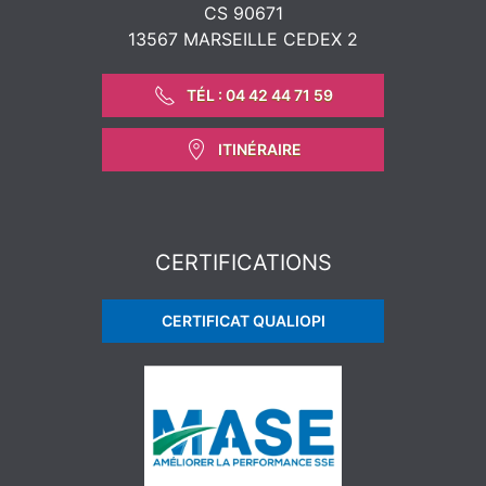
CS 90671
13567 MARSEILLE CEDEX 2
TÉL : 04 42 44 71 59
ITINÉRAIRE
CERTIFICATIONS
CERTIFICAT QUALIOPI