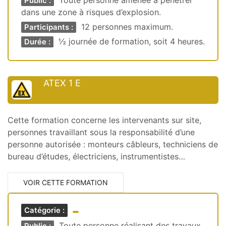
Toute personne amenée à pénétrer
Public :
dans une zone à risques d’explosion.
12 personnes maximum.
Participants :
½ journée de formation, soit 4 heures.
Durée :
ATEX 1 E
Cette formation concerne les intervenants sur site,
personnes travaillant sous la responsabilité d’une
personne autorisée : monteurs câbleurs, techniciens de
bureau d’études, électriciens, instrumentistes…
VOIR CETTE FORMATION
Catégorie :
Toute personne réalisant des travaux