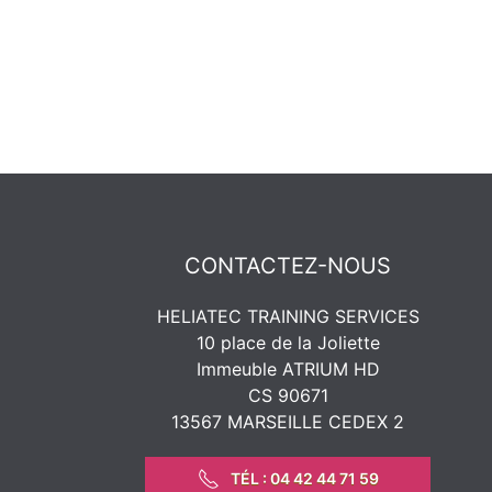
CONTACTEZ-NOUS
HELIATEC TRAINING SERVICES
10 place de la Joliette
Immeuble ATRIUM HD
CS 90671
13567 MARSEILLE CEDEX 2
TÉL : 04 42 44 71 59