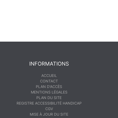
INFORMATIONS
ACCUEIL
CONTACT
PLAN D'ACCÈS
MENTIONS LÉGALES
PLAN DU SITE
REGISTRE ACCESSIBILITÉ HANDICAP
CGV
MISE À JOUR DU SITE