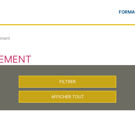
FORMA
ment
GEMENT
FILTRER
AFFICHER TOUT