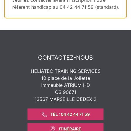
veuillez contacter avant l'inscription notre
référent handicap au 04 42 44 71 59 (standard).
CONTACTEZ-NOUS
HELIATEC TRAINING SERVICES
10 place de la Joliette
Immeuble ATRIUM HD
CS 90671
13567 MARSEILLE CEDEX 2
TÉL : 04 42 44 71 59
ITINÉRAIRE