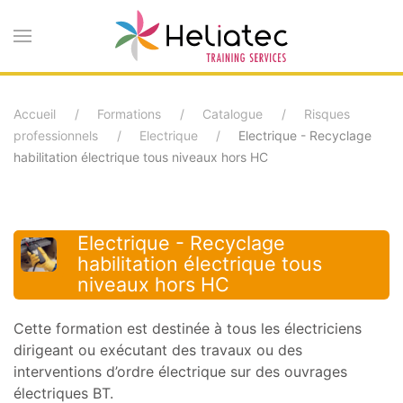
Accéder
au
contenu
Accueil
Formations
Catalogue
Risques
principal
professionnels
Electrique
Electrique - Recyclage
habilitation électrique tous niveaux hors HC
Electrique - Recyclage
habilitation électrique tous
niveaux hors HC
Cette formation est destinée à tous les électriciens
dirigeant ou exécutant des travaux ou des
interventions d’ordre électrique sur des ouvrages
électriques BT.