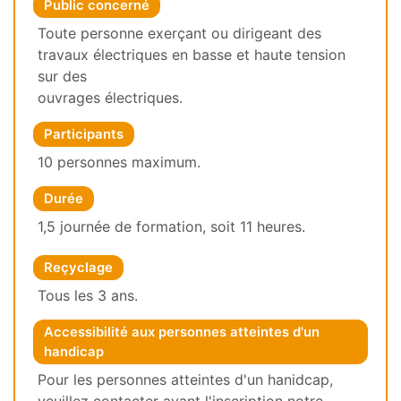
Public concerné
Toute personne exerçant ou dirigeant des
travaux électriques en basse et haute tension
sur des
ouvrages électriques.
Participants
10 personnes maximum.
Durée
1,5 journée de formation, soit 11 heures.
Reçyclage
Tous les 3 ans.
Accessibilité aux personnes atteintes d'un
handicap
Pour les personnes atteintes d'un hanidcap,